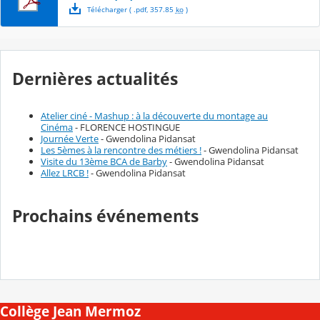
Télécharger
( .
pdf
,
357.85
ko
)
Dernières actualités
Atelier ciné - Mashup : à la découverte du montage au
Cinéma
- FLORENCE HOSTINGUE
Journée Verte
- Gwendolina Pidansat
Les 5èmes à la rencontre des métiers !
- Gwendolina Pidansat
Visite du 13ème BCA de Barby
- Gwendolina Pidansat
Allez LRCB !
- Gwendolina Pidansat
Prochains événements
Collège Jean Mermoz