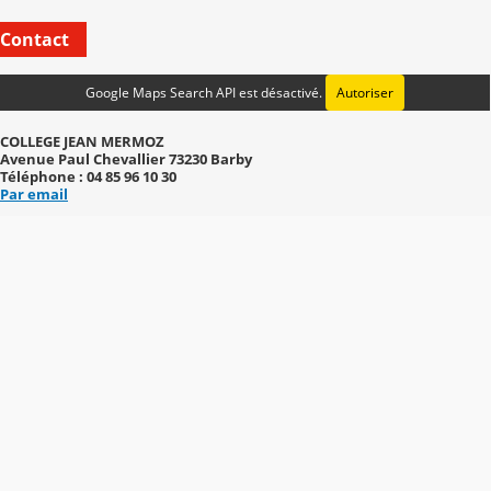
Contact
Google Maps Search API est désactivé.
Autoriser
COLLEGE JEAN MERMOZ
Avenue Paul Chevallier 73230 Barby
Téléphone : 04 85 96 10 30
Par email