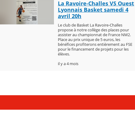
La Ravoire-Challes VS Ouest
Lyonnais Basket samedi 4
avril 20h
Le club de Basket La Ravoire-Challes
propose à notre collège des places pour
assister au championnat de France NM2.
Place au prix unique de 5 euros, les
bénéfices profiterons entièrement au FSE
pour le financement de projets pour les
élèves.
il y a 4 mois