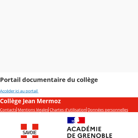
Portail documentaire du collège
Accéder ici au portail
Collège Jean Mermoz
Contacts
Mentions légales
Chartes d'utilisation
Données personnelles