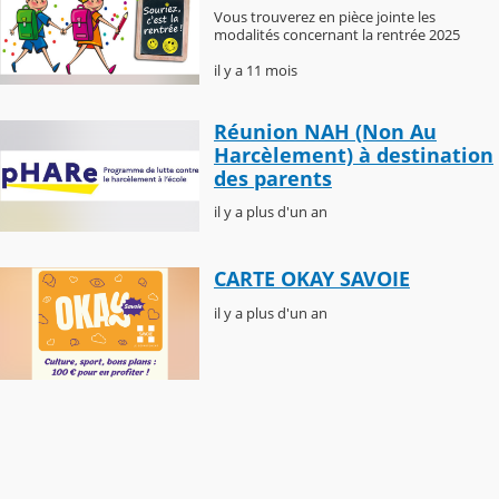
Vous trouverez en pièce jointe les
modalités concernant la rentrée 2025
il y a 11 mois
Réunion NAH (Non Au
Harcèlement) à destination
des parents
il y a plus d'un an
CARTE OKAY SAVOIE
il y a plus d'un an