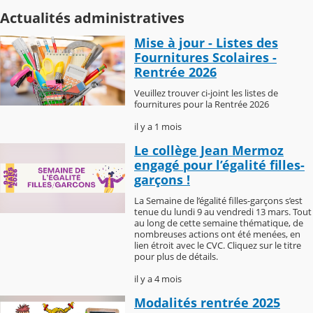
Actualités administratives
Mise à jour - Listes des
Fournitures Scolaires -
Rentrée 2026
Veuillez trouver ci-joint les listes de
fournitures pour la Rentrée 2026
il y a 1 mois
Le collège Jean Mermoz
engagé pour l’égalité filles-
garçons !
La Semaine de l’égalité filles-garçons s’est
tenue du lundi 9 au vendredi 13 mars. Tout
au long de cette semaine thématique, de
nombreuses actions ont été menées, en
lien étroit avec le CVC. Cliquez sur le titre
pour plus de détails.
il y a 4 mois
Modalités rentrée 2025