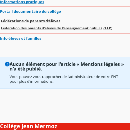
Informations pratiques
Portail documentaire du collège
Fédérations de parents d'élèves
Fédération des parents d'élèves de l'enseignement public (PEEP)
Info élèves et familles
Aucun élément pour l'article « Mentions légales »
n'a été publié.
Vous pouvez vous rapprocher de l'administrateur de votre ENT
pour plus d'informations.
Collège Jean Mermoz